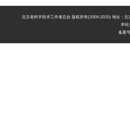
北京老科学技术工作者总会 版权所有(2009-2020) 地址：北京市朝阳区小
本站
备案